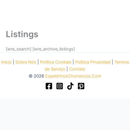
Listings
[wre_search] [wre_archive_listings]
Inicio
|
Sobre Nós
|
Política Cookies
|
Política Privacidad
|
Termos
de Serviço
|
Contato
© 2026
EspetinhosChurrascos.Com