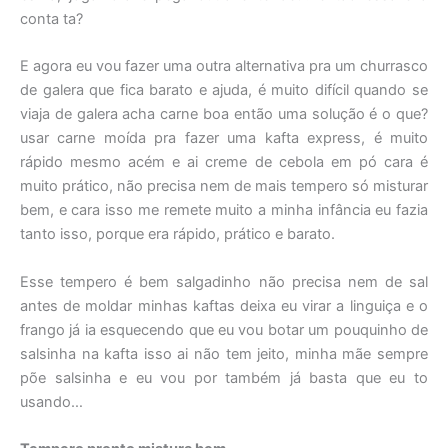
conta ta?
E agora eu vou fazer uma outra alternativa pra um churrasco
de galera que fica barato e ajuda, é muito difícil quando se
viaja de galera acha carne boa então uma solução é o que?
usar carne moída pra fazer uma kafta express, é muito
rápido mesmo acém e ai creme de cebola em pó cara é
muito prático, não precisa nem de mais tempero só misturar
bem, e cara isso me remete muito a minha infância eu fazia
tanto isso, porque era rápido, prático e barato.
Esse tempero é bem salgadinho não precisa nem de sal
antes de moldar minhas kaftas deixa eu virar a linguiça e o
frango já ia esquecendo que eu vou botar um pouquinho de
salsinha na kafta isso ai não tem jeito, minha mãe sempre
põe salsinha e eu vou por também já basta que eu to
usando…