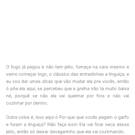
O fogo já pegou e não tem jeito, fumaça na cara mesmo e
vamo começar logo, o clássico das entradinhas a linguiça, e
eu vou dar umas dicas que vão mudar ela pra vocês, então
ó põe ela aqui, se percebeu que a grelha não ta muito baixa
né, porquê se não ela vai queimar por fora e não vai
cozinhar por dentro.
Outra coisa é, isso aqui ó Por que que vocês pegam o garfo
e furam a linguiça? Não faça isso! Ela vai ficar seca desse
jeito, então só deixar devagarinho que ela vai cozinhando.