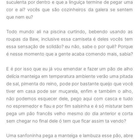
suculenta por dentro e que a linguiça termine de pegar uma
cor e ai? vocês que são cozinheiros da galera se sentem
que nem eu?
Todo mundo ali na piscina curtindo, bebendo usando as
roupas da Baw, inclusive essa camiseta é deles vocês tem
essa sensação de solidão? eu não, sabe o por quê? Porque
é nesse momento que a gente acaba comendo mais, sabia?
E é por isso que eu já vou emendar e fazer um pão de alho
delícia manteiga em temperatura ambiente verão uma pitada
de sal, pimenta do reino, pode por bastante queijo que você
tiver em casa pode ser muçarela, enfim e também o alho,
não podemos esquecer dele, pego aqui com casca e tudo
no espremedor e flau e por fim salsinha e é só misturar bem
pega um pão francês velho mesmo do dia anterior e corta
sem chegar no final dele ó tem que ficar assim ta vendo?
Uma sanfoninha pega a manteiga e lambuza esse pão, abre