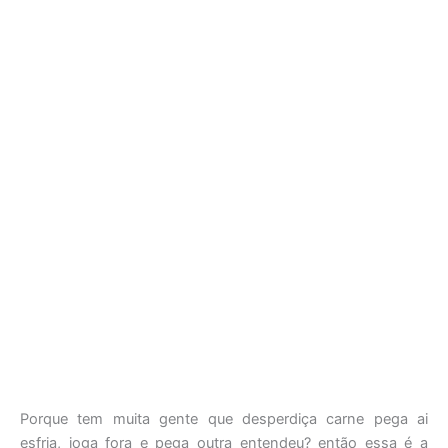
Porque tem muita gente que desperdiça carne pega ai
esfria, joga fora e pega outra entendeu? então essa é a