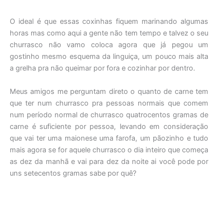
O ideal é que essas coxinhas fiquem marinando algumas
horas mas como aqui a gente não tem tempo e talvez o seu
churrasco não vamo coloca agora que já pegou um
gostinho mesmo esquema da linguiça, um pouco mais alta
a grelha pra não queimar por fora e cozinhar por dentro.
Meus amigos me perguntam direto o quanto de carne tem
que ter num churrasco pra pessoas normais que comem
num período normal de churrasco quatrocentos gramas de
carne é suficiente por pessoa, levando em consideração
que vai ter uma maionese uma farofa, um pãozinho e tudo
mais agora se for aquele churrasco o dia inteiro que começa
as dez da manhã e vai para dez da noite ai você pode por
uns setecentos gramas sabe por quê?