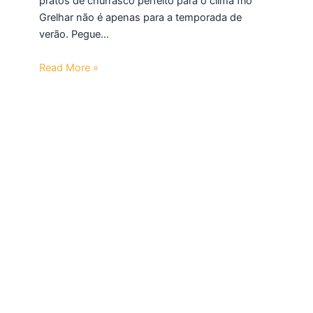
pratos de churrasco perfeito para o clima frio
Grelhar não é apenas para a temporada de
verão. Pegue…
Read More »