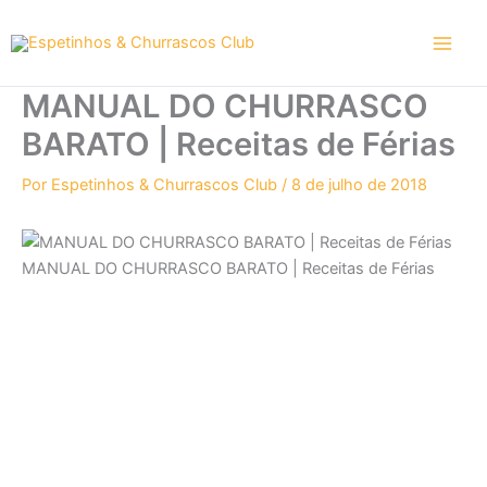
Ir
para
o
conteúdo
MANUAL DO CHURRASCO
BARATO | Receitas de Férias
Por
Espetinhos & Churrascos Club
/
8 de julho de 2018
MANUAL DO CHURRASCO BARATO | Receitas de Férias