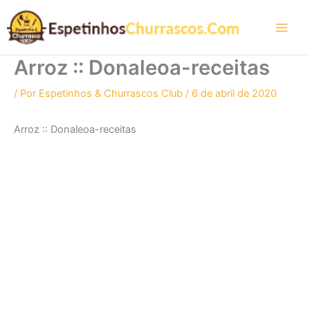
Ir
para
o
conteúdo
Arroz :: Donaleoa-receitas
/ Por
Espetinhos & Churrascos Club
/
6 de abril de 2020
Arroz :: Donaleoa-receitas