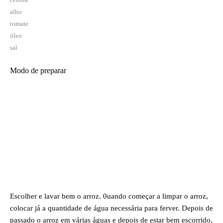
alho
tomate
óleo
sal
Modo de preparar
Escolher e lavar bem o arroz. 0uando começar a limpar o arroz,
colocar já a quantidade de água necessária para ferver. Depois de
passado o arroz em várias águas e depois de estar bem escorrido,