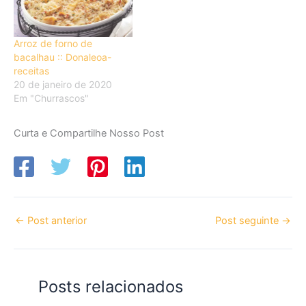
Arroz de forno de
bacalhau :: Donaleoa-
receitas
20 de janeiro de 2020
Em "Churrascos"
Curta e Compartilhe Nosso Post
←
Post anterior
Post seguinte
→
Posts relacionados