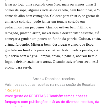
levar ao fogo uma caçarola com óleo, mais ou menos umas 2
colher de sopa, algumas rodelas de cebola, bem batidinhas, e ½
dente de alho bem esmagado. Colocar para fritar e, se gostar de
um arroz colorido, pode juntar um tomate cortado em
pedacinhos bem pequenos. Quando estiver bem fritinho o
refogado, juntar o arroz, mexer bem e deixar fritar bastante, até
começar a grudar um pouco no fundo da panela. Colocar, então,
a água fervendo. Misturar bem, despregar o arroz que ficou
grudado no fundo da panela e deixar destampada a panela, até
que ferva bem a água. Tampar, então, a panela, abaixar bem o
fogo, e deixar cozinhar o arroz. Quando estiver bem seco, está
pronto para servir.
Arroz :: Donaleoa-receitas
Veja nossas outras receitas na nossa seção de Receitas
:
Receitas
Você gosta de RECEITAS ? Também temos nossas
fanpages com publicações diárias de diversas receitas, da