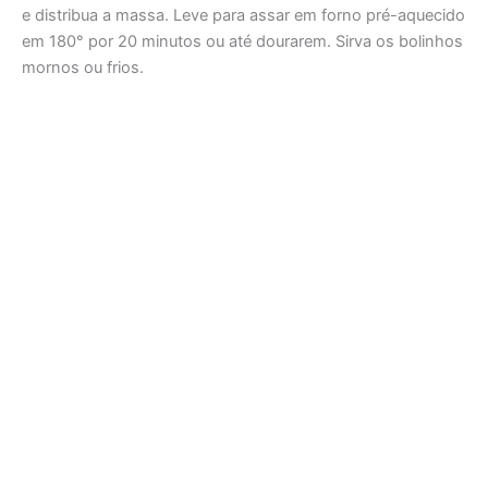
e distribua a massa. Leve para assar em forno pré-aquecido
em 180° por 20 minutos ou até dourarem. Sirva os bolinhos
mornos ou frios.