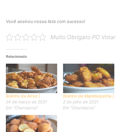
Você assinou nossa lista com sucesso!
Muito Obrigato PO Votar
Relacionado
Bolinho de Arroz |
Bolinho de Mandioquinha |
24 de março de 2021
2 de julho de 2021
Em "Churrascos"
Em "Churrascos"