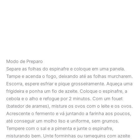
Modo de Preparo
Separe as folhas do espinafre e coloque em uma panela.
Tampe e acenda o fogo, deixando até as folhas murcharem.
Escorra, espere esfriar e pique grosseiramente. Aqueça uma
frigideira e ponha um fio de azeite. Coloque o espinafre, a
cebola e o alho e refogue por 2 minutos. Com um fouet
(batedor de arames), misture os ovos com o leite e os ovos.
Acrescente o fermento e vá juntando a farinha aos poucos,
até conseguir um molho liso e uniforme, sem grumos.
Tempere com o sal e a pimenta e junte o espinafre,
misturando bem. Unte forminhas ou ramequins com azeite