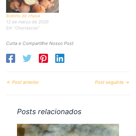
Bolinho de chuva
12 de março de 2020
Em "Churrascos"
Curta e Compartilhe Nosso Post
←
Post anterior
Post seguinte
→
Posts relacionados