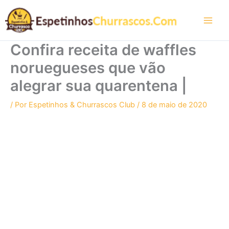
Ir
para
o
conteúdo
Confira receita de waffles
noruegueses que vão
alegrar sua quarentena |
/ Por
Espetinhos & Churrascos Club
/
8 de maio de 2020