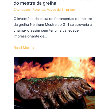
do mestre da grelha
Churrascos
,
Receitas
,
Vagas de Emprego
O inventário da caixa de ferramentas do mestre
da grelha Nenhum Mestre do Grill se atreveria a
chamá-lo assim sem ter uma variedade
impressionante de…
Read More »