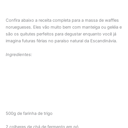
Confira abaixo a receita completa para a massa de waffles
noruegueses. Eles vão muito bem com manteiga ou geléia e
são os quitutes perfeitos para degustar enquanto você já
imagina futuras férias no paraíso natural da Escandinávia.
Ingredientes:
500g de farinha de trigo
2 colheres de chá de fermento em pó