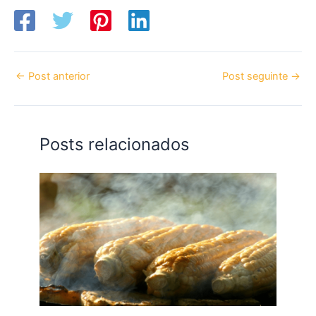
←
Post anterior
Post seguinte
→
Posts relacionados