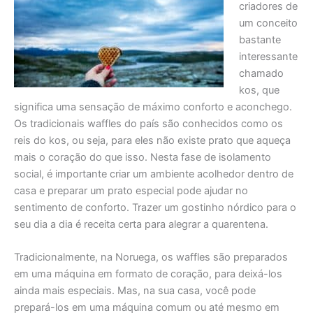
criadores de
um conceito
bastante
interessante
chamado
kos, que
significa uma sensação de máximo conforto e aconchego.
Os tradicionais waffles do país são conhecidos como os
reis do kos, ou seja, para eles não existe prato que aqueça
mais o coração do que isso. Nesta fase de isolamento
social, é importante criar um ambiente acolhedor dentro de
casa e preparar um prato especial pode ajudar no
sentimento de conforto. Trazer um gostinho nórdico para o
seu dia a dia é receita certa para alegrar a quarentena.
Tradicionalmente, na Noruega, os waffles são preparados
em uma máquina em formato de coração, para deixá-los
ainda mais especiais. Mas, na sua casa, você pode
prepará-los em uma máquina comum ou até mesmo em