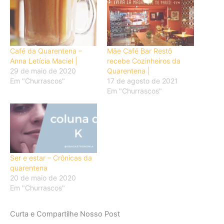
Café da Quarentena –
Mãe Café Bar Restô
Anna Letícia Maciel |
recebe Cozinheiros da
29 de maio de 2020
Quarentena |
Em "Churrascos"
17 de agosto de 2021
Em "Churrascos"
Ser e estar – Crônicas da
quarentena
20 de maio de 2020
Em "Churrascos"
Curta e Compartilhe Nosso Post