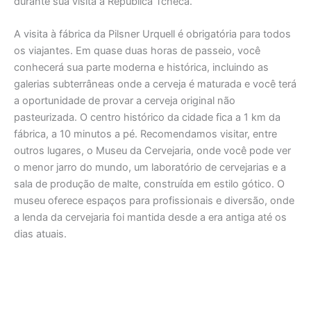
durante sua visita à República Tcheca.
A visita à fábrica da Pilsner Urquell é obrigatória para todos
os viajantes. Em quase duas horas de passeio, você
conhecerá sua parte moderna e histórica, incluindo as
galerias subterrâneas onde a cerveja é maturada e você terá
a oportunidade de provar a cerveja original não
pasteurizada. O centro histórico da cidade fica a 1 km da
fábrica, a 10 minutos a pé. Recomendamos visitar, entre
outros lugares, o Museu da Cervejaria, onde você pode ver
o menor jarro do mundo, um laboratório de cervejarias e a
sala de produção de malte, construída em estilo gótico. O
museu oferece espaços para profissionais e diversão, onde
a lenda da cervejaria foi mantida desde a era antiga até os
dias atuais.