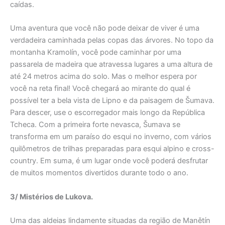
caídas.
Uma aventura que você não pode deixar de viver é uma
verdadeira caminhada pelas copas das árvores. No topo da
montanha Kramolín, você pode caminhar por uma
passarela de madeira que atravessa lugares a uma altura de
até 24 metros acima do solo. Mas o melhor espera por
você na reta final! Você chegará ao mirante do qual é
possível ter a bela vista de Lipno e da paisagem de Šumava.
Para descer, use o escorregador mais longo da República
Tcheca. Com a primeira forte nevasca, Šumava se
transforma em um paraíso do esqui no inverno, com vários
quilômetros de trilhas preparadas para esqui alpino e cross-
country. Em suma, é um lugar onde você poderá desfrutar
de muitos momentos divertidos durante todo o ano.
3/ Mistérios de Lukova.
Uma das aldeias lindamente situadas da região de Manětín