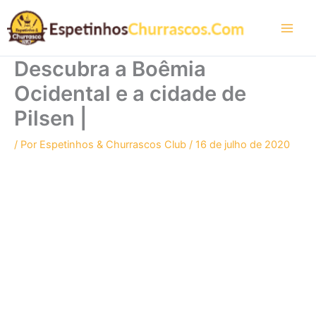
Ir
para
o
conteúdo
Descubra a Boêmia
Ocidental e a cidade de
Pilsen |
/ Por
Espetinhos & Churrascos Club
/
16 de julho de 2020