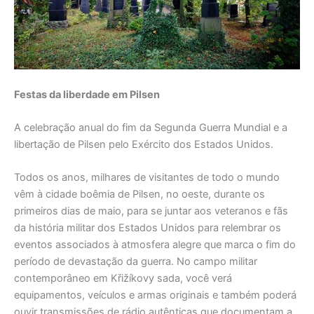
Festas da liberdade em Pilsen
A celebração anual do fim da Segunda Guerra Mundial e a
libertação de Pilsen pelo Exército dos Estados Unidos.
Todos os anos, milhares de visitantes de todo o mundo
vêm à cidade boêmia de Pilsen, no oeste, durante os
primeiros dias de maio, para se juntar aos veteranos e fãs
da história militar dos Estados Unidos para relembrar os
eventos associados à atmosfera alegre que marca o fim do
período de devastação da guerra. No campo militar
contemporâneo em Křižíkovy sada, você verá
equipamentos, veículos e armas originais e também poderá
ouvir transmissões de rádio autênticas que documentam a