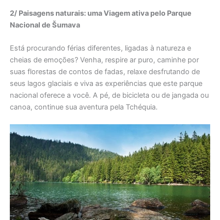
2/ Paisagens naturais: uma Viagem ativa pelo Parque
Nacional de Šumava
Está procurando férias diferentes, ligadas à natureza e
cheias de emoções? Venha, respire ar puro, caminhe por
suas florestas de contos de fadas, relaxe desfrutando de
seus lagos glaciais e viva as experiências que este parque
nacional oferece a você. A pé, de bicicleta ou de jangada ou
canoa, continue sua aventura pela Tchéquia.