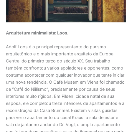
Arquitetura minimalista: Loos.
Adolf Loos é o principal representante do purismo
arquitetônico e o mais importante arquiteto da Europa
Central do primeiro terço do século XX. Seu trabalho
também confrontou vários apoiadores e oponentes, como
costuma acontecer com qualquer inovador que tente iniciar
uma nova tendência. O Café Musem em Viena foi chamado
de “Café do Niilismo”, precisamente por causa de seus
interiores muito rígidos. Em Pilsen, cidade natal de sua
esposa, ele completou treze interiores de apartamentos e a
reconstrução da Casa Brummel. Existem visitas guiadas
para ver o apartamento do casal Kraus, a sala de estar e
sala de jantar no andar do Dr. Vogl, o amplo apartamento
que foi por duas gerações a casa de Brummel ou uma parte