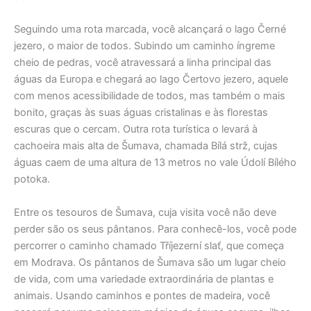
Seguindo uma rota marcada, você alcançará o lago Černé
jezero, o maior de todos. Subindo um caminho íngreme
cheio de pedras, você atravessará a linha principal das
águas da Europa e chegará ao lago Čertovo jezero, aquele
com menos acessibilidade de todos, mas também o mais
bonito, graças às suas águas cristalinas e às florestas
escuras que o cercam. Outra rota turística o levará à
cachoeira mais alta de Šumava, chamada Bílá strž, cujas
águas caem de uma altura de 13 metros no vale Údolí Bílého
potoka.
Entre os tesouros de Šumava, cuja visita você não deve
perder são os seus pântanos. Para conhecê-los, você pode
percorrer o caminho chamado Tříjezerní slať, que começa
em Modrava. Os pântanos de Šumava são um lugar cheio
de vida, com uma variedade extraordinária de plantas e
animais. Usando caminhos e pontes de madeira, você