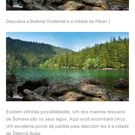
Descubra a Boêmia Ocidental e a cidade de Pilsen |
Existem infinitas possibilidades. Um dos maiores tesouros
de Šumava são os seus lagos. Aqui você encontrará cinco.
Um excelente ponto de partida para descobri-los é a cidade
de Železná Ruda.