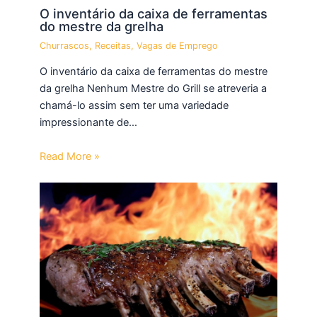
O inventário da caixa de ferramentas
do mestre da grelha
Churrascos
,
Receitas
,
Vagas de Emprego
O inventário da caixa de ferramentas do mestre
da grelha Nenhum Mestre do Grill se atreveria a
chamá-lo assim sem ter uma variedade
impressionante de…
Read More »