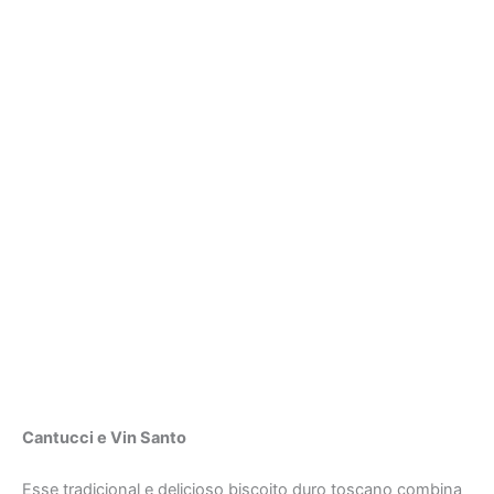
Cantucci e Vin Santo
Esse tradicional e delicioso biscoito duro toscano combina