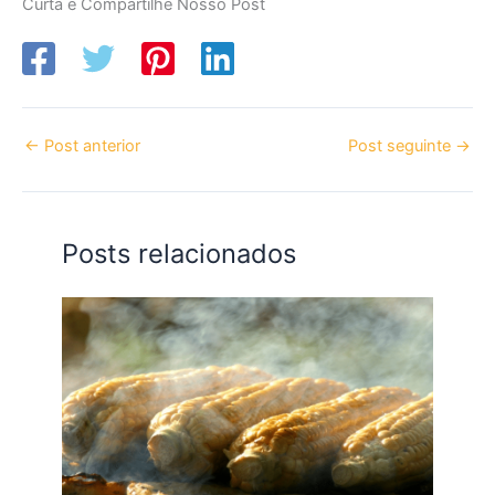
Curta e Compartilhe Nosso Post
←
Post anterior
Post seguinte
→
Posts relacionados