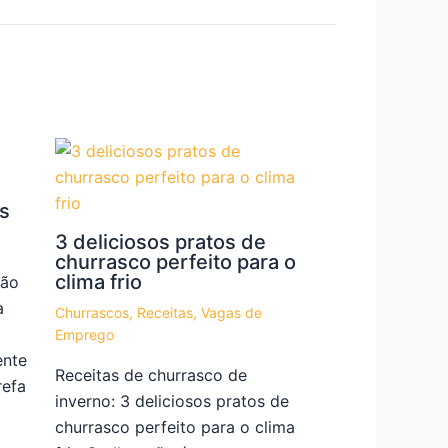
s
3 deliciosos pratos de
churrasco perfeito para o
clima frio
tão
a
Churrascos
,
Receitas
,
Vagas de
Emprego
ente
Receitas de churrasco de
refa
inverno: 3 deliciosos pratos de
churrasco perfeito para o clima