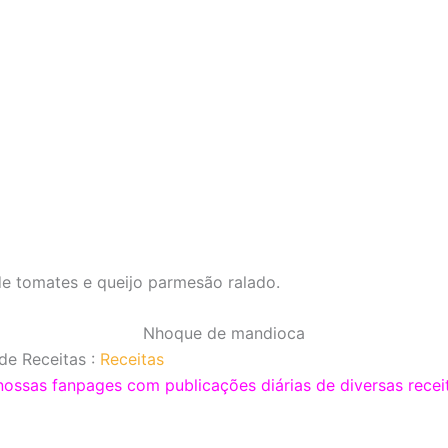
e tomates e queijo parmesão ralado.
Nhoque de mandioca
de Receitas :
Receitas
sas fanpages com publicações diárias de diversas receit