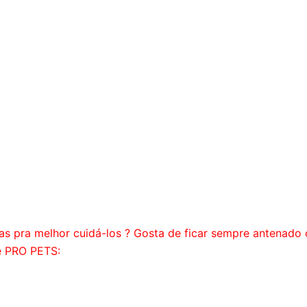
as pra melhor cuidá-los ? Gosta de ficar sempre antenado 
e PRO PETS: