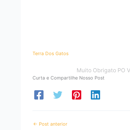
Terra Dos Gatos
Muito Obrigato PO V
Curta e Compartilhe Nosso Post
←
Post anterior