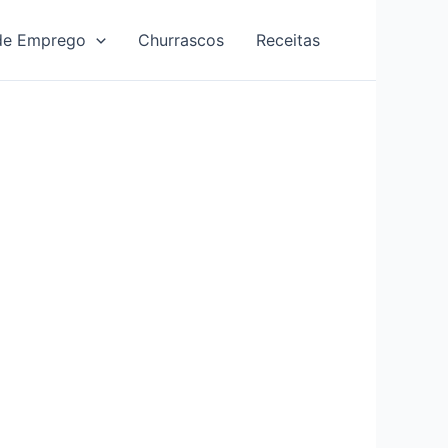
de Emprego
Churrascos
Receitas