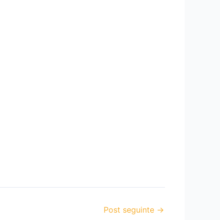
Post seguinte
→