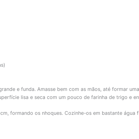
as)
 grande e funda. Amasse bem com as mãos, até formar uma
uperfície lisa e seca com um pouco de farinha de trigo e 
 cm, formando os nhoques. Cozinhe-os em bastante água f