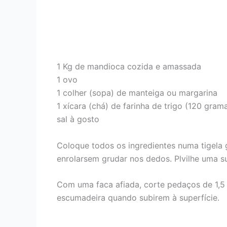
1 Kg de mandioca cozida e amassada
1 ovo
1 colher (sopa) de manteiga ou margarina
1 xícara (chá) de farinha de trigo (120 gram
sal à gosto
Coloque todos os ingredientes numa tigela
enrolarsem grudar nos dedos. Plvilhe uma s
Com uma faca afiada, corte pedaços de 1,5
escumadeira quando subirem à superfície.