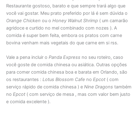
Restaurante gostoso, barato e que sempre trará algo que
você vai gostar. Meu prato preferido por lá é sem dúvida o
Orange Chicken
ou o
Honey Walnut Shrimp
( um camarão
agridoce e curtido no mel combinado com nozes ). A
comida é super bem feita, embora os pratos com carne
bovina venham mais vegetais do que carne em si rss.
Vale a pena incluir o
Panda Express
no seu roteiro, caso
você goste de comida chinesa ou asiática. Outras opções
para comer comida chinesa boa e barata em Orlando, são
os restaurantes :
Lotus Blossom Cafe
no
Epcot
( com
serviço rápido de comida chinesa ) e
Nine Dragons
também
no
Epcot
( com serviço de mesa , mas com valor bem justo
e comida excelente ).