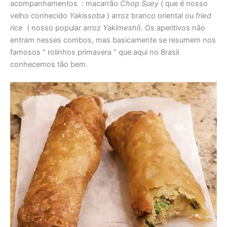
acompanhamentos : macarrão
Chop Suey
( que é nosso
velho conhecido
Yakissoba
) arroz branco oriental ou
fried
rice
( nosso popular arroz
Yakimeshi
). Os aperitivos não
entram nesses combos, mas basicamente se resumem nos
famosos ” rolinhos primavera ” que aqui no Brasil
conhecemos tão bem.