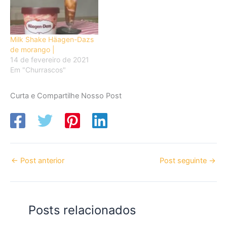
Milk Shake Häagen-Dazs
de morango |
14 de fevereiro de 2021
Em "Churrascos"
Curta e Compartilhe Nosso Post
←
Post anterior
Post seguinte
→
Posts relacionados