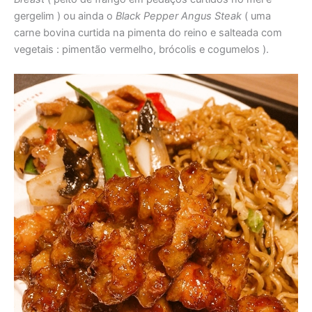
gergelim ) ou ainda o
Black Pepper Angus Steak
( uma
carne bovina curtida na pimenta do reino e salteada com
vegetais : pimentão vermelho, brócolis e cogumelos ).