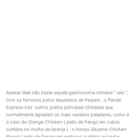
Apesar dele não trazer aquela gastronomia chinesa ” raíz “,
com os famosos patos laqueados de Pequim, o
Panda
Express
traz outros pratos principais chineses que
normalmente agradam os mais variados paladares, como é
o caso do
Orange Chicken
( peito de frango em cubos
curtidos no molho de laranja ) , o
Honey Sesame Chicken
Breast
( peito de frango em pedaços curtidos no mel e