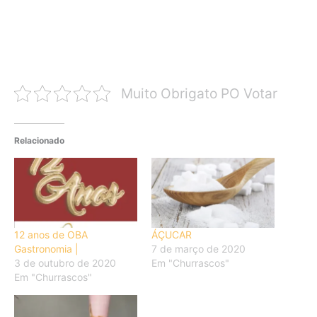
Muito Obrigato PO Votar
Relacionado
12 anos de OBA
ÁÇUCAR
Gastronomia |
7 de março de 2020
3 de outubro de 2020
Em "Churrascos"
Em "Churrascos"