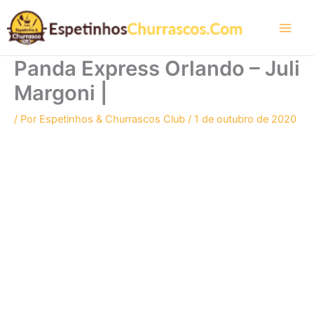
Ir
para
o
conteúdo
Panda Express Orlando – Juli
Margoni |
/ Por
Espetinhos & Churrascos Club
/
1 de outubro de 2020