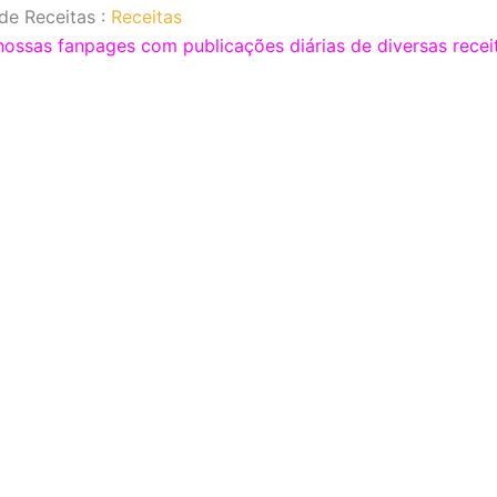
de Receitas :
Receitas
sas fanpages com publicações diárias de diversas receit