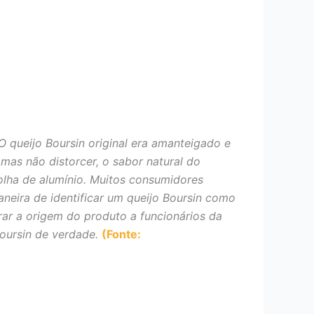
 queijo Boursin original era amanteigado e
mas não distorcer, o sabor natural do
olha de alumínio. Muitos consumidores
neira de identificar um queijo Boursin como
rar a origem do produto a funcionários da
Boursin de verdade.
(Fonte: