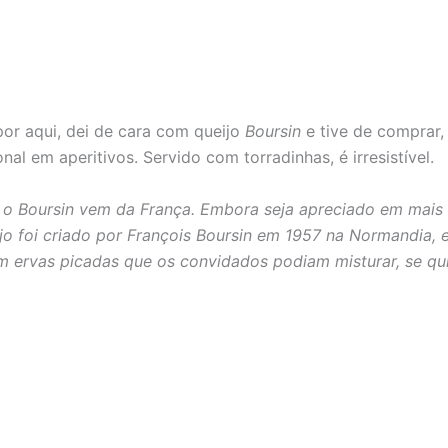
r aqui, dei de cara com queijo
Boursin
e tive de comprar
al em aperitivos. Servido com torradinhas, é irresistível.
o Boursin vem da França. Embora seja apreciado em mais d
o foi criado por François Boursin em 1957 na Normandia, e 
om ervas picadas que os convidados podiam misturar, se qu