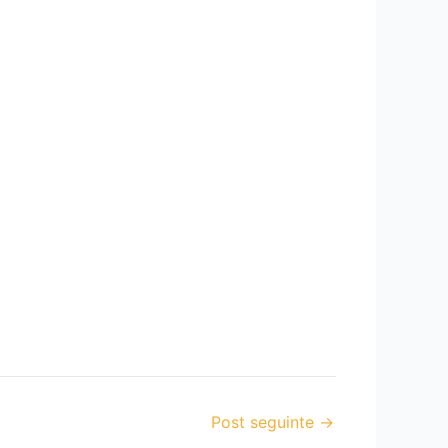
Post seguinte
→