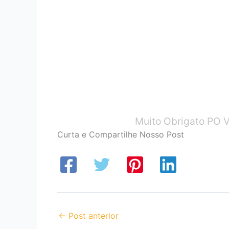
Muito Obrigato PO V
Curta e Compartilhe Nosso Post
←
Post anterior