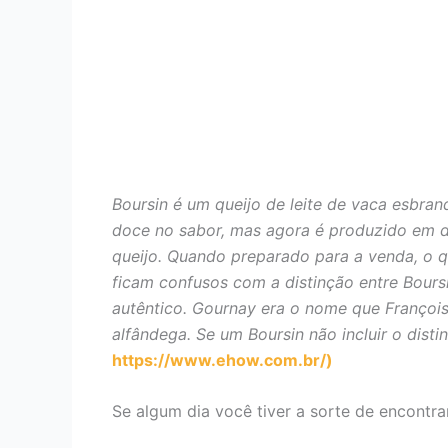
Boursin é um queijo de leite de vaca esbra
doce no sabor, mas agora é produzido em di
queijo. Quando preparado para a venda, o q
ficam confusos com a distinção entre Bours
autêntico. Gournay era o nome que François
alfândega. Se um Boursin não incluir o disti
https://www.ehow.com.br/)
Se algum dia você tiver a sorte de encontra