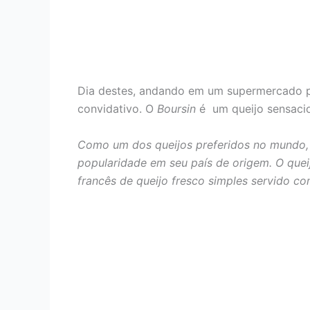
Dia destes, andando em um supermercado po
convidativo. O
Boursin
é um queijo sensacion
Como um dos queijos preferidos no mundo, 
popularidade em seu país de origem. O queij
francês de queijo fresco simples servido c