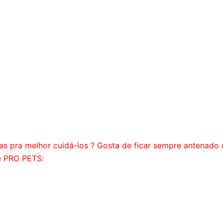
as pra melhor cuidá-los ? Gosta de ficar sempre antenado 
e PRO PETS: