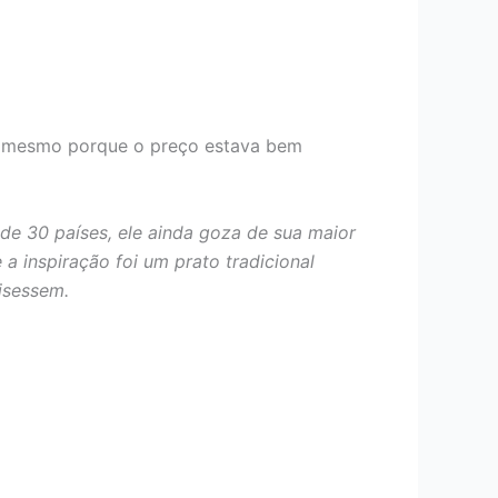
, mesmo porque o preço estava bem
e 30 países, ele ainda goza de sua maior
a inspiração foi um prato tradicional
isessem.