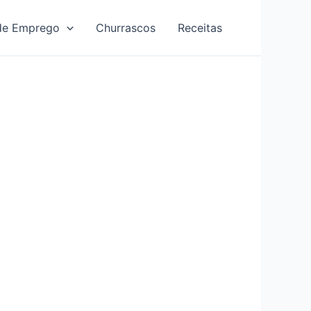
de Emprego
Churrascos
Receitas