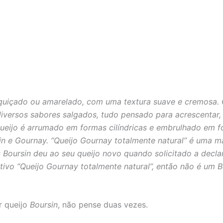
nquiçado ou amarelado, com uma textura suave e cremosa. O
versos sabores salgados, tudo pensado para acrescentar, 
ueijo é arrumado em formas cilíndricas e embrulhado em f
in e Gournay. “Queijo Gournay totalmente natural” é uma ma
 Boursin deu ao seu queijo novo quando solicitado a decla
ntivo “Queijo Gournay totalmente natural”, então não é um 
r queijo
Boursin
, não pense duas vezes.