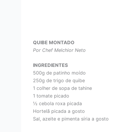
QUIBE MONTADO
Por Chef Melchior Neto
INGREDIENTES
500g de patinho moído
250g de trigo de quibe
1 colher de sopa de tahine
1 tomate picado
½ cebola roxa picada
Hortelã picada a gosto
Sal, azeite e pimenta síria a gosto