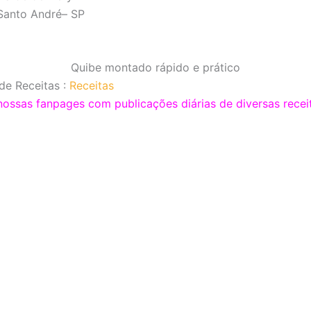
 Santo André– SP
Quibe montado rápido e prático
de Receitas :
Receitas
sas fanpages com publicações diárias de diversas receit