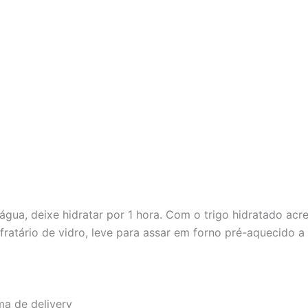
gua, deixe hidratar por 1 hora. Com o trigo hidratado acre
ratário de vidro, leve para assar em forno pré-aquecido a 
a de delivery