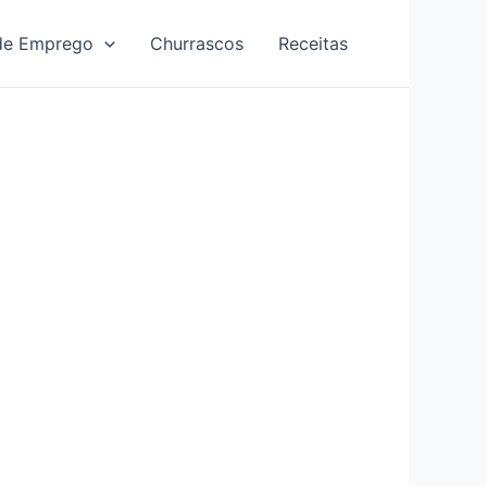
de Emprego
Churrascos
Receitas