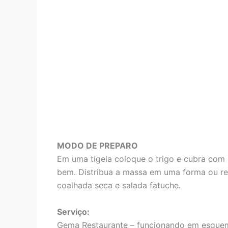
MODO DE PREPARO
Em uma tigela coloque o trigo e cubra com á
bem. Distribua a massa em uma forma ou ref
coalhada seca e salada fatuche.
Serviço:
Gema Restaurante – funcionando em esquem