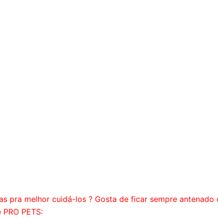
as pra melhor cuidá-los ? Gosta de ficar sempre antenado 
e PRO PETS: