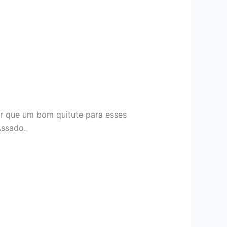
r que um bom quitute para esses
Assado.