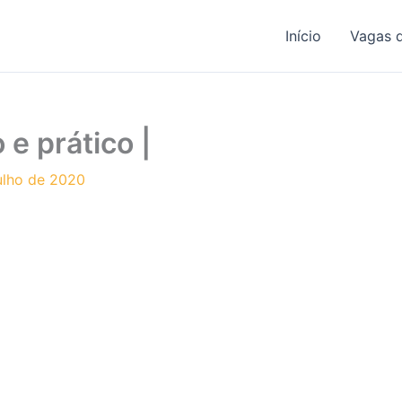
Início
Vagas 
e prático |
ulho de 2020