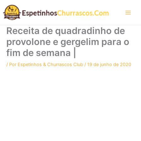
Ir
para
o
conteúdo
Receita de quadradinho de
provolone e gergelim para o
fim de semana |
/ Por
Espetinhos & Churrascos Club
/
19 de junho de 2020