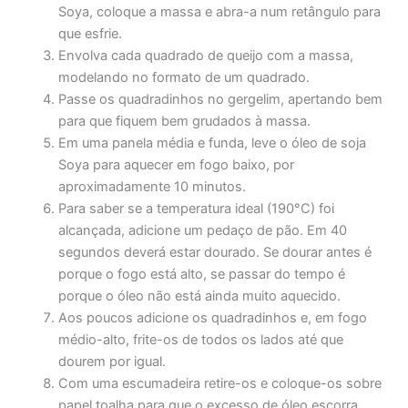
Soya, coloque a massa e abra-a num retângulo para
que esfrie.
Envolva cada quadrado de queijo com a massa,
modelando no formato de um quadrado.
Passe os quadradinhos no gergelim, apertando bem
para que fiquem bem grudados à massa.
Em uma panela média e funda, leve o óleo de soja
Soya para aquecer em fogo baixo, por
aproximadamente 10 minutos.
Para saber se a temperatura ideal (190°C) foi
alcançada, adicione um pedaço de pão. Em 40
segundos deverá estar dourado. Se dourar antes é
porque o fogo está alto, se passar do tempo é
porque o óleo não está ainda muito aquecido.
Aos poucos adicione os quadradinhos e, em fogo
médio-alto, frite-os de todos os lados até que
dourem por igual.
Com uma escumadeira retire-os e coloque-os sobre
papel toalha para que o excesso de óleo escorra.