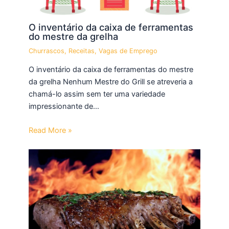
O inventário da caixa de ferramentas
do mestre da grelha
Churrascos
,
Receitas
,
Vagas de Emprego
O inventário da caixa de ferramentas do mestre
da grelha Nenhum Mestre do Grill se atreveria a
chamá-lo assim sem ter uma variedade
impressionante de…
Read More »