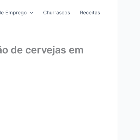
de Emprego
Churrascos
Receitas
o de cervejas em