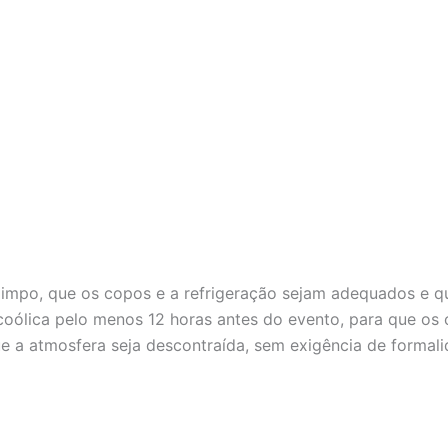
 limpo, que os copos e a refrigeração sejam adequados e q
alcoólica pelo menos 12 horas antes do evento, para que o
ue a atmosfera seja descontraída, sem exigência de formali