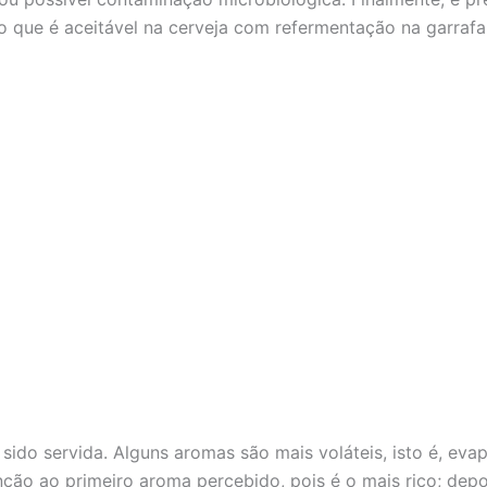
 o que é aceitável na cerveja com refermentação na garra
 sido servida. Alguns aromas são mais voláteis, isto é, ev
enção ao primeiro aroma percebido, pois é o mais rico; dep