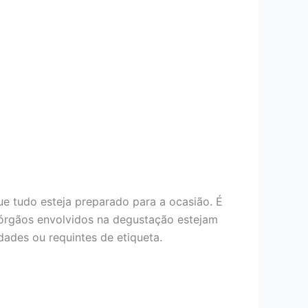
ue tudo esteja preparado para a ocasião. É
s órgãos envolvidos na degustação estejam
dades ou requintes de etiqueta.