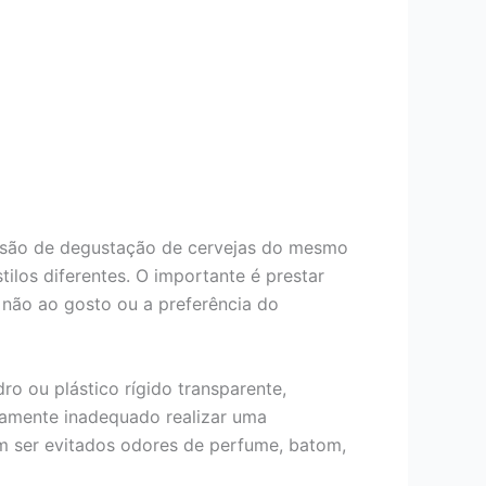
sessão de degustação de cervejas do mesmo
tilos diferentes. O importante é prestar
 não ao gosto ou a preferência do
ro ou plástico rígido transparente,
tamente inadequado realizar uma
m ser evitados odores de perfume, batom,