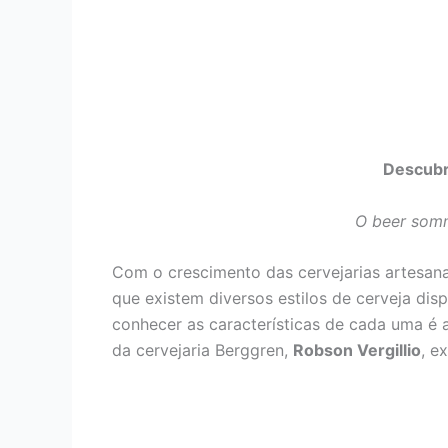
Descubr
O beer somme
Com o crescimento das cervejarias artesana
que existem diversos estilos de cerveja di
conhecer as características de cada uma é 
da cervejaria Berggren,
Robson Vergillio
, e