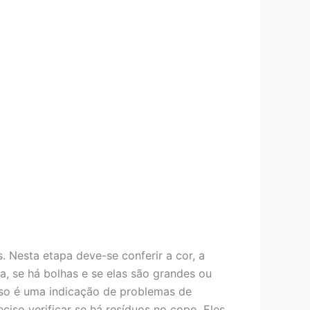
. Nesta etapa deve-se conferir a cor, a
a, se há bolhas e se elas são grandes ou
isso é uma indicação de problemas de
eciso verificar se há resíduos no copo. Eles