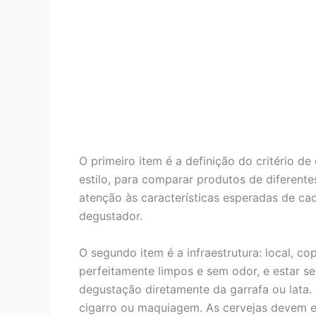
O primeiro item é a definição do critério 
estilo, para comparar produtos de diferentes
atenção às características esperadas de ca
degustador.
O segundo item é a infraestrutura: local, c
perfeitamente limpos e sem odor, e estar 
degustação diretamente da garrafa ou lata
cigarro ou maquiagem. As cervejas devem es