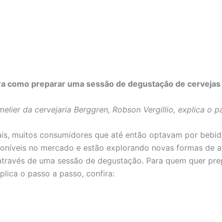
a como preparar uma sessão de degustação de cervejas
lier da cervejaria Berggren, Robson Vergillio, explica o 
is, muitos consumidores que até então optavam por bebida
sponíveis no mercado e estão explorando novas formas de a
através de uma sessão de degustação. Para quem quer prep
xplica o passo a passo, confira: