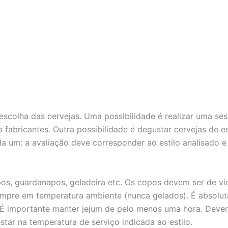
de escolha das cervejas. Uma possibilidade é realizar uma 
 fabricantes. Outra possibilidade é degustar cervejas de es
da um: a avaliação deve corresponder ao estilo analisado e
opos, guardanapos, geladeira etc. Os copos devem ser de vid
sempre em temperatura ambiente (nunca gelados). É absolu
. É importante manter jejum de pelo menos uma hora. Deve
tar na temperatura de serviço indicada ao estilo.