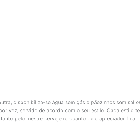
utra, disponibiliza-se água sem gás e pãezinhos sem sal ou
r vez, servido de acordo com o seu estilo. Cada estilo te
tanto pelo mestre cervejeiro quanto pelo apreciador final.