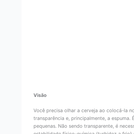
Visão
Você precisa olhar a cerveja ao colocá-la n
transparência e, principalmente, a espuma. 
pequenas. Não sendo transparente, é necessá
estabilidade físico-química (turbidez a frio