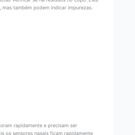
fa, mas também podem indicar impurezas.
aporam rapidamente e precisam ser
ois os sensores nasais ficam rapidamente