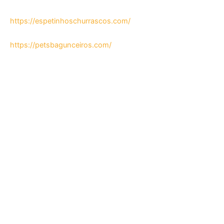
https://espetinhoschurrascos.com/
https://petsbagunceiros.com/