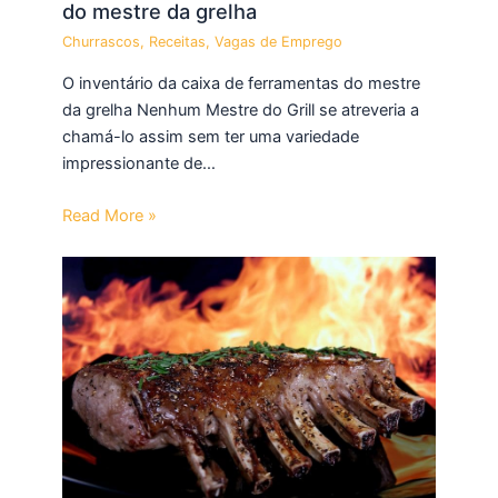
do mestre da grelha
Churrascos
,
Receitas
,
Vagas de Emprego
O inventário da caixa de ferramentas do mestre
da grelha Nenhum Mestre do Grill se atreveria a
chamá-lo assim sem ter uma variedade
impressionante de…
Read More »