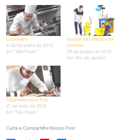
Cozinheiro
Auxiliar de Limpeza da
6 de fevereiro de 2019
Cozinha
Em "São Paulo"
29 de janeiro de 2019
Em "Rio de Janeiro"
Cozinheiro para Pub
21 de maio de 2019
Em "São Paulo"
Curta e Compartilhe Nosso Post