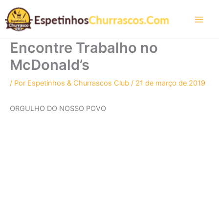
Ir
para
o
conteúdo
Encontre Trabalho no
McDonald’s
/ Por
Espetinhos & Churrascos Club
/
21 de março de 2019
ORGULHO DO NOSSO POVO