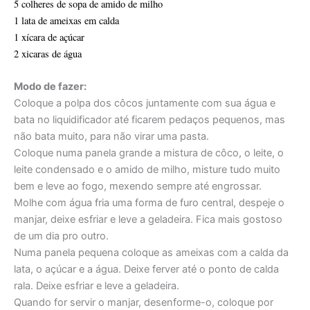
5 colheres de sopa de amido de milho
1 lata de ameixas em calda
1 xícara de açúcar
2 xicaras de água
Modo de fazer:
Coloque a polpa dos côcos juntamente com sua água e
bata no liquidificador até ficarem pedaços pequenos, mas
não bata muito, para não virar uma pasta.
Coloque numa panela grande a mistura de côco, o leite, o
leite condensado e o amido de milho, misture tudo muito
bem e leve ao fogo, mexendo sempre até engrossar.
Molhe com água fria uma forma de furo central, despeje o
manjar, deixe esfriar e leve a geladeira. Fica mais gostoso
de um dia pro outro.
Numa panela pequena coloque as ameixas com a calda da
lata, o açúcar e a água. Deixe ferver até o ponto de calda
rala. Deixe esfriar e leve a geladeira.
Quando for servir o manjar, desenforme-o, coloque por