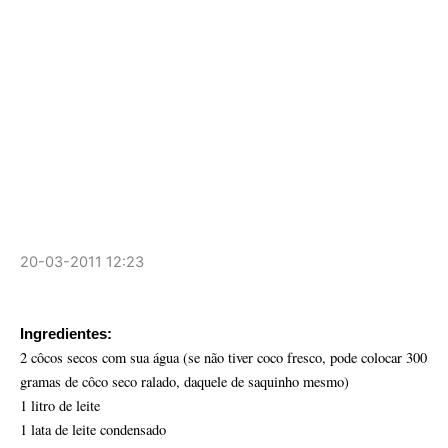
20-03-2011 12:23
Ingredientes:
2 côcos secos com sua água (se não tiver coco fresco, pode colocar 300
gramas de côco seco ralado, daquele de
saquinho mesmo)
1 litro de leite
1 lata de leite condensado