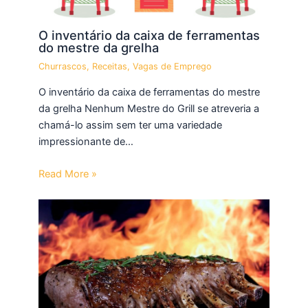
O inventário da caixa de ferramentas
do mestre da grelha
Churrascos
,
Receitas
,
Vagas de Emprego
O inventário da caixa de ferramentas do mestre
da grelha Nenhum Mestre do Grill se atreveria a
chamá-lo assim sem ter uma variedade
impressionante de…
Read More »