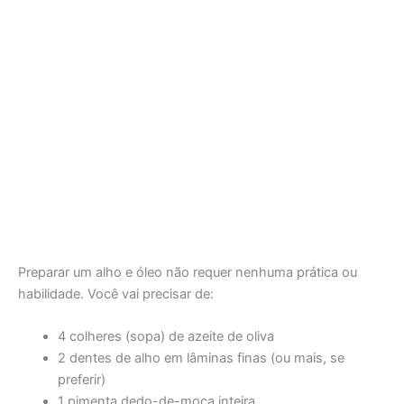
Preparar um alho e óleo não requer nenhuma prática ou
habilidade. Você vai precisar de:
4 colheres (sopa) de azeite de oliva
2 dentes de alho em lâminas finas (ou mais, se
preferir)
1 pimenta dedo-de-moça inteira