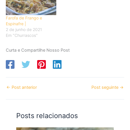
Farofa de Frango e
Espinafre |
2 de junho de 2021
Em "Churrascos"
Curta e Compartilhe Nosso Post
←
Post anterior
Post seguinte
→
Posts relacionados