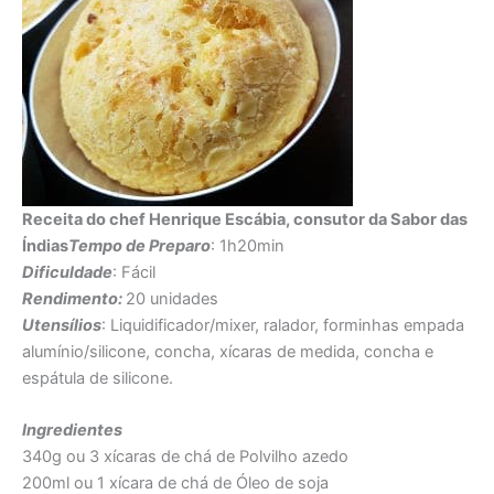
Receita do chef Henrique Escábia, consutor da Sabor das
Índias
Tempo de Preparo
: 1h20min
Dificuldade
: Fácil
Rendimento:
20 unidades
Utensílios
: Liquidificador/mixer, ralador, forminhas empada
alumínio/silicone, concha, xícaras de medida, concha e
espátula de silicone.
Ingredientes
340g ou 3 xícaras de chá de Polvilho azedo
200ml ou 1 xícara de chá de Óleo de soja