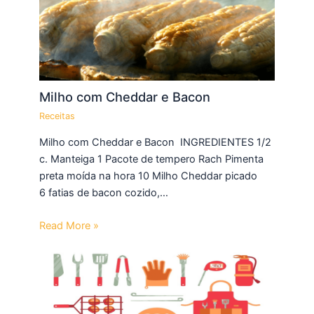
Milho com Cheddar e Bacon
Receitas
Milho com Cheddar e Bacon INGREDIENTES 1/2
c. Manteiga 1 Pacote de tempero Rach Pimenta
preta moída na hora 10 Milho Cheddar picado
6 fatias de bacon cozido,…
Read More »