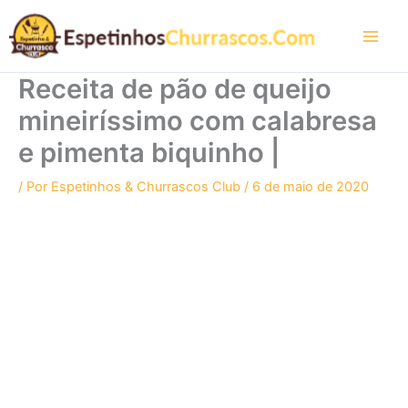
Ir
para
o
conteúdo
Receita de pão de queijo
mineiríssimo com calabresa
e pimenta biquinho |
/ Por
Espetinhos & Churrascos Club
/
6 de maio de 2020