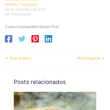
Pimenta Temperada
28 de novembro de 2022
Em "Churrascos"
Curta e Compartilhe Nosso Post
←
Post anterior
Post seguinte
→
Posts relacionados