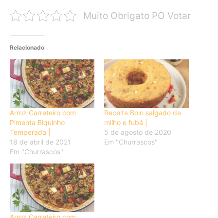
Muito Obrigato PO Votar
Relacionado
Arroz Carreteiro com
Receita Bolo salgado de
Pimenta Biquinho
milho e fubá |
Temperada |
5 de agosto de 2020
18 de abril de 2021
Em "Churrascos"
Em "Churrascos"
Arroz Carreteiro com