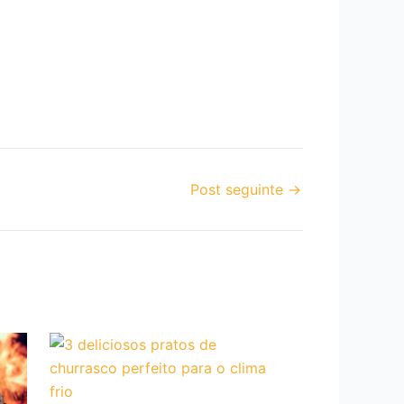
Post seguinte
→