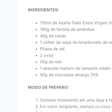
INGREDIENTES:
100ml de Azeite Gallo Extra Virgem 
100g de farinha de amêndoa
40g de cacau
1 colher de sopa de bicarbonato de s
Pitada de sal
2 ovos
50g de mel
1 abacate maduro de tamanho médio
90g de chocolate amargo 70%
MODO DE PREPARO:
Comece misturando em uma taça a far
Em outro recipiente, misture os ovos