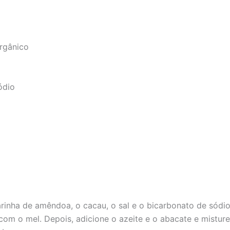
Orgânico
ódio
inha de amêndoa, o cacau, o sal e o bicarbonato de sódio
 com o mel. Depois, adicione o azeite e o abacate e mistu