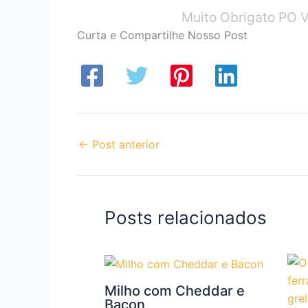
Muito Obrigato PO V
Curta e Compartilhe Nosso Post
←
Post anterior
Posts relacionados
Milho com Cheddar e
Bacon