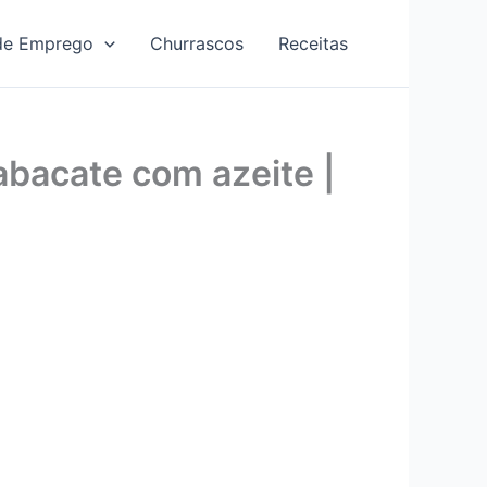
de Emprego
Churrascos
Receitas
abacate com azeite |