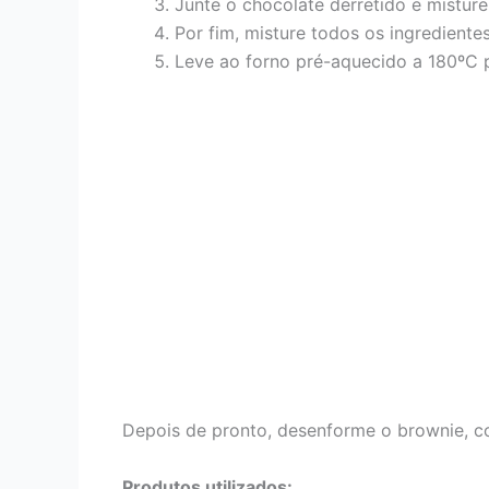
Junte o chocolate derretido e mistur
Por fim, misture todos os ingredient
Leve ao forno pré-aquecido a 180ºC 
Depois de pronto, desenforme o brownie, co
Produtos utilizados: