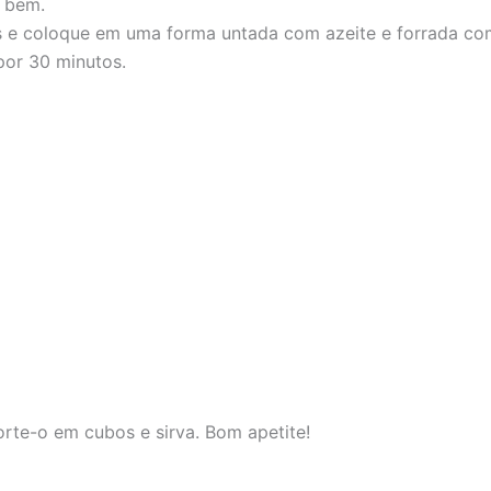
e bem.
es e coloque em uma forma untada com azeite e forrada co
por 30 minutos.
rte-o em cubos e sirva. Bom apetite!