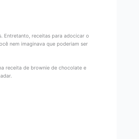
 Entretanto, receitas para adocicar o
você nem imaginava que poderiam ser
ma receita de brownie de chocolate e
ladar.