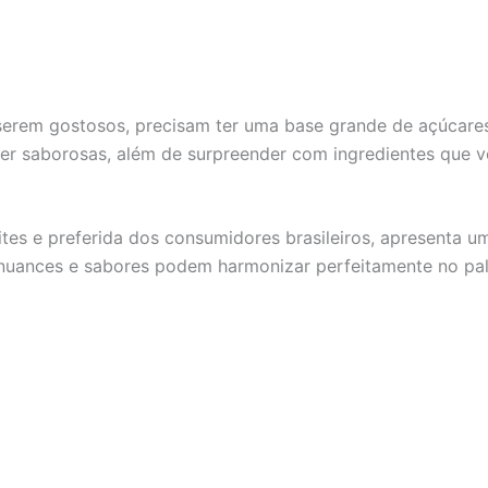
erem gostosos, precisam ter uma base grande de açúcares.
er saborosas, além de surpreender com ingredientes que 
ites e preferida dos consumidores brasileiros, apresenta u
 nuances e sabores podem harmonizar perfeitamente no pa