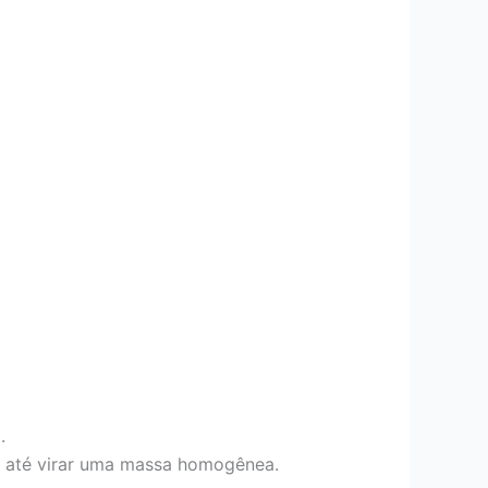
.
re até virar uma massa homogênea.