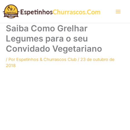
Ir
para
o
conteúdo
Saiba Como Grelhar
Legumes para o seu
Convidado Vegetariano
/ Por
Espetinhos & Churrascos Club
/
23 de outubro de
2018