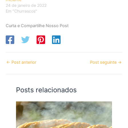
24 de janeiro de 2022
Em "Churrascos"
Curta e Compartilhe Nosso Post
←
Post anterior
Post seguinte
→
Posts relacionados