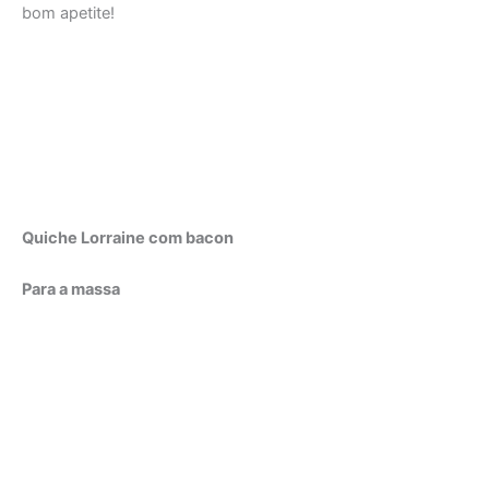
bom apetite!
Quiche Lorraine com bacon
Para a massa