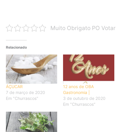
Muito Obrigato PO Votar
Relacionado
ÁÇUCAR
12 anos de OBA
7 de março de 2020
Gastronomia |
Em "Churrascos"
3 de outubro de 2020
Em "Churrascos"