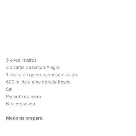
5 ovos inteiros
2 xícaras de bacon Alegra
1 xícara de queijo parmesão ralado
600 ml de creme de leite fresco
Sal
Pimenta do reino
Noz moscada
Modo de preparo: