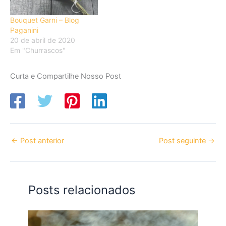
Bouquet Garni – Blog
Paganini
20 de abril de 2020
Em "Churrascos"
Curta e Compartilhe Nosso Post
←
Post anterior
Post seguinte
→
Posts relacionados