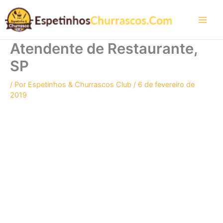
Ir
para
o
conteúdo
Atendente de Restaurante,
SP
/ Por
Espetinhos & Churrascos Club
/
6 de fevereiro de
2019