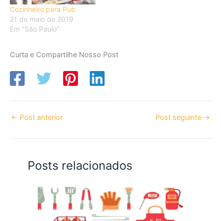
Cozinheiro para Pub
21 de maio de 2019
Em "São Paulo"
Curta e Compartilhe Nosso Post
←
Post anterior
Post seguinte
→
Posts relacionados