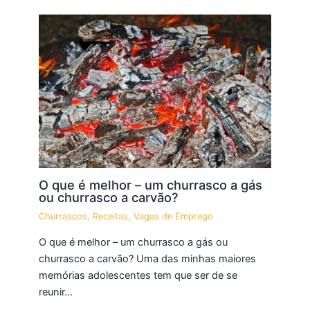
O que é melhor – um churrasco a gás
ou churrasco a carvão?
Churrascos
,
Receitas
,
Vagas de Emprego
O que é melhor – um churrasco a gás ou
churrasco a carvão? Uma das minhas maiores
memórias adolescentes tem que ser de se
reunir…