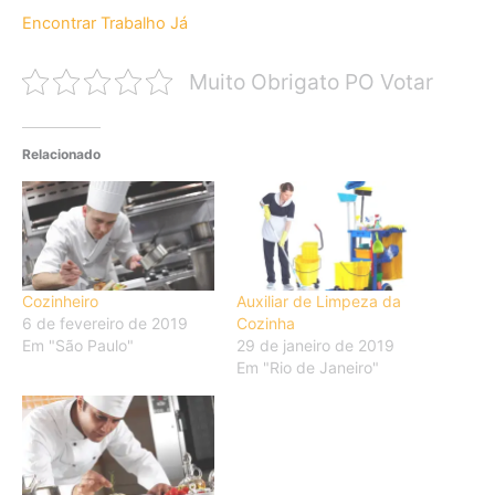
Encontrar Trabalho Já
Muito Obrigato PO Votar
Relacionado
Cozinheiro
Auxiliar de Limpeza da
6 de fevereiro de 2019
Cozinha
Em "São Paulo"
29 de janeiro de 2019
Em "Rio de Janeiro"