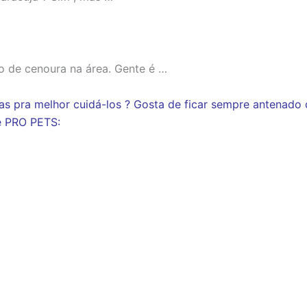
o de cenoura na área. Gente é …
as pra melhor cuidá-los ? Gosta de ficar sempre antenado 
e PRO PETS: