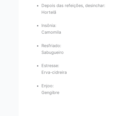
Depois das refeições, desinchar:
Hortelã
Insônia:
Camomila
Resfriado:
Sabugueiro
Estresse:
Erva-cidreira
Enjoo:
Gengibre