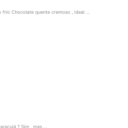
 frio Chocolate quente cremoso , ideal …
aracujá ? Sim , mas …