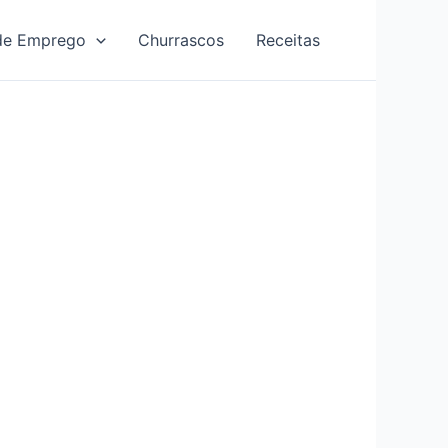
de Emprego
Churrascos
Receitas