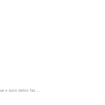
que o suco detox faz …