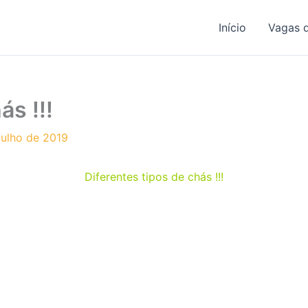
Início
Vagas 
ás !!!
julho de 2019
Diferentes tipos de chás !!!