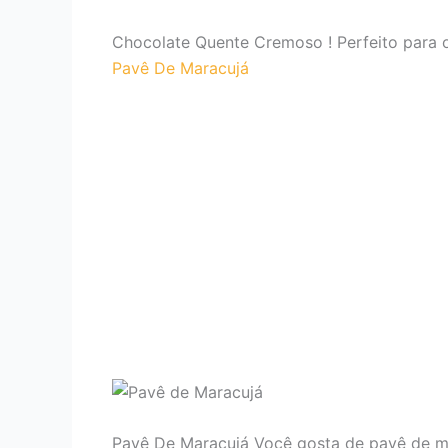
Chocolate Quente Cremoso ! Perfeito para o
Pavê De Maracujá
Pavê De Maracujá Você gosta de pavê de m