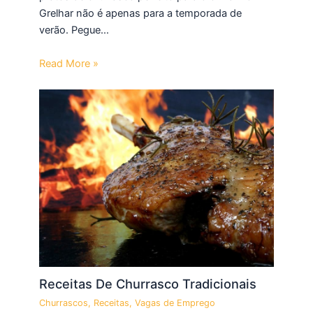
Grelhar não é apenas para a temporada de
verão. Pegue…
Read More »
Receitas De Churrasco Tradicionais
Churrascos
,
Receitas
,
Vagas de Emprego