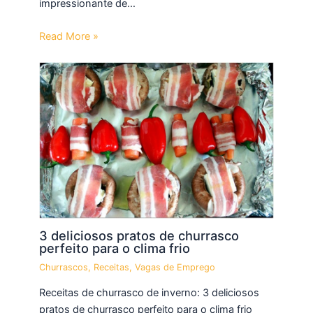
impressionante de…
Read More »
3 deliciosos pratos de churrasco
perfeito para o clima frio
Churrascos
,
Receitas
,
Vagas de Emprego
Receitas de churrasco de inverno: 3 deliciosos
pratos de churrasco perfeito para o clima frio