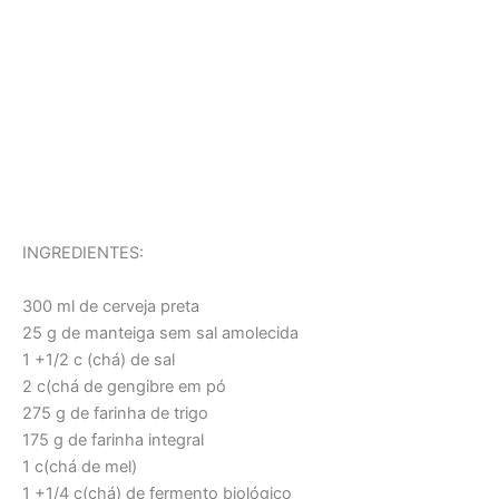
INGREDIENTES:
300 ml de cerveja preta
25 g de manteiga sem sal amolecida
1 +1/2 c (chá) de sal
2 c(chá de gengibre em pó
275 g de farinha de trigo
175 g de farinha integral
1 c(chá de mel)
1 +1/4 c(chá) de fermento biológico