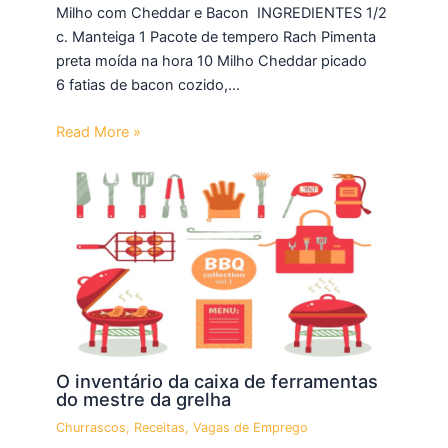
Milho com Cheddar e Bacon INGREDIENTES 1/2
c. Manteiga 1 Pacote de tempero Rach Pimenta
preta moída na hora 10 Milho Cheddar picado
6 fatias de bacon cozido,…
Read More »
O inventário da caixa de ferramentas
do mestre da grelha
Churrascos
,
Receitas
,
Vagas de Emprego