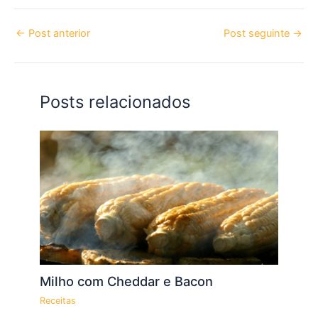
←
Post anterior
Post seguinte
→
Posts relacionados
Milho com Cheddar e Bacon
Receitas