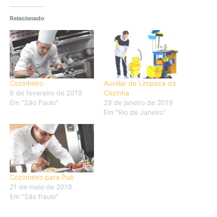
Relacionado
Cozinheiro
Auxiliar de Limpeza da
6 de fevereiro de 2019
Cozinha
Em "São Paulo"
29 de janeiro de 2019
Em "Rio de Janeiro"
Cozinheiro para Pub
21 de maio de 2019
Em "São Paulo"