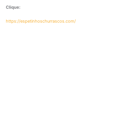
Clique:
https://espetinhoschurrascos.com/