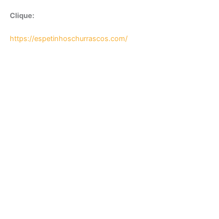
Clique:
https://espetinhoschurrascos.com/