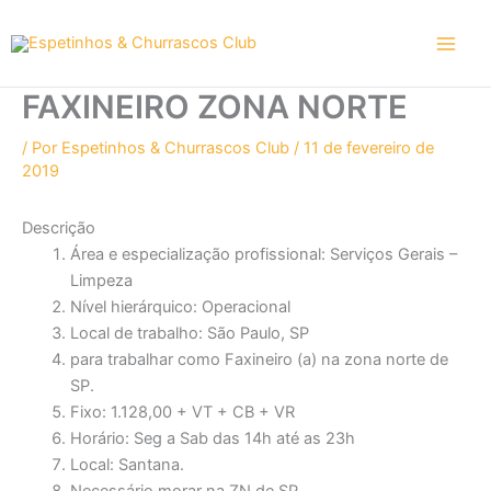
Ir
para
o
conteúdo
FAXINEIRO ZONA NORTE
/ Por
Espetinhos & Churrascos Club
/
11 de fevereiro de
2019
Descrição
Área e especialização profissional: Serviços Gerais –
Limpeza
Nível hierárquico: Operacional
Local de trabalho: São Paulo, SP
para trabalhar como Faxineiro (a) na zona norte de
SP.
Fixo: 1.128,00 + VT + CB + VR
Horário: Seg a Sab das 14h até as 23h
Local: Santana.