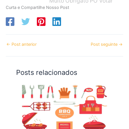
Muito Obrigato PO Votar
Curta e Compartilhe Nosso Post
←
Post anterior
Post seguinte
→
Posts relacionados